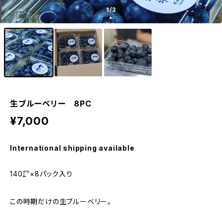
1
/3
生ブルーベリー 8PC
¥7,000
International shipping available
140㌘×8パック入り
この時期だけの生ブルーベリー。