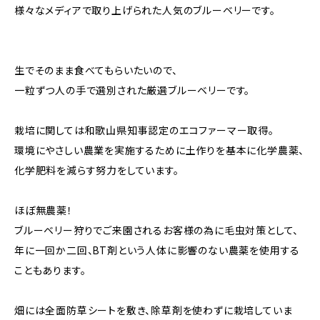
様々なメディアで取り上げられた人気のブルーベリーです。
生でそのまま食べてもらいたいので、
一粒ずつ人の手で選別された厳選ブルーベリーです。
栽培に関しては和歌山県知事認定のエコファーマー取得。
環境にやさしい農業を実施するために土作りを基本に化学農薬、
化学肥料を減らす努力をしています。
ほぼ無農薬！
ブルーベリー狩りでご来園されるお客様の為に毛虫対策として、
年に一回か二回、BT剤という人体に影響のない農薬を使用する
こともあります。
畑には全面防草シートを敷き、除草剤を使わずに栽培していま